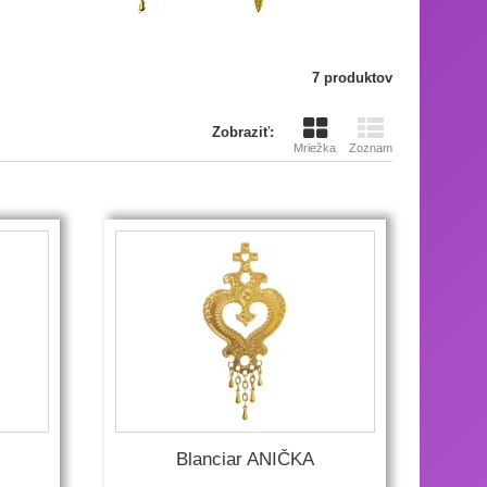
7 produktov
Zobraziť:
Mriežka
Zoznam
Blanciar ANIČKA