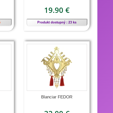
19.90 €
é
Produkt dostupný : 23 ks
Blanciar FEDOR