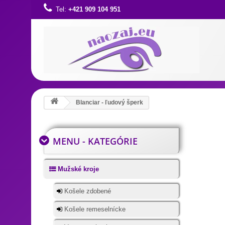
Tel:
+421 909 104 951
Blanciar - ľudový šperk
MENU - KATEGÓRIE
Mužské kroje
Košele zdobené
Košele remeselnícke