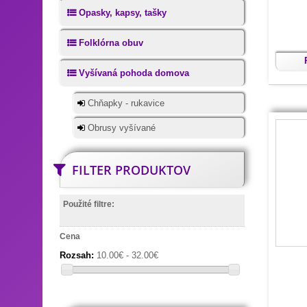
Opasky, kapsy, tašky
Folklórna obuv
Vyšívaná pohoda domova
Chňapky - rukavice
Obrusy vyšívané
FILTER PRODUKTOV
Použité filtre:
Cena
Rozsah:
10.00€ - 32.00€