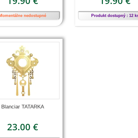
19.90 €
19.90 €
Momentálne nedostupné
Produkt dostupný : 12 k
Blanciar TATARKA
23.00 €