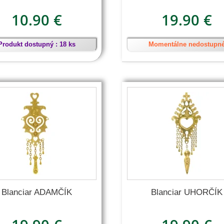
10.90 €
19.90 €
Produkt dostupný : 18 ks
Momentálne nedostupn
Blanciar ADAMČÍK
Blanciar UHORČÍK