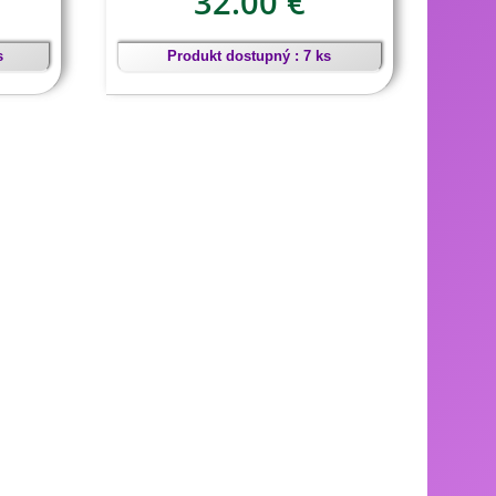
32.00 €
s
Produkt dostupný : 7 ks