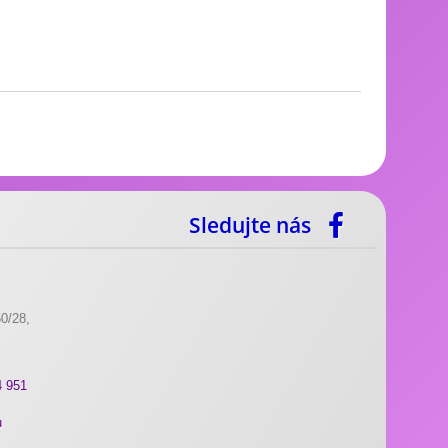
Sledujte nás
0/28,
4 951
u