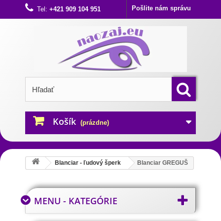
Pošlite nám správu
Tel:
+421 909 104 951
Košík
(prázdne)
Blanciar - ľudový šperk
Blanciar GREGUŠ
MENU - KATEGÓRIE