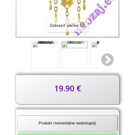
Zobraziť väčšie
Popis
19.90 €
produktu
Produkt momentálne nedostupný