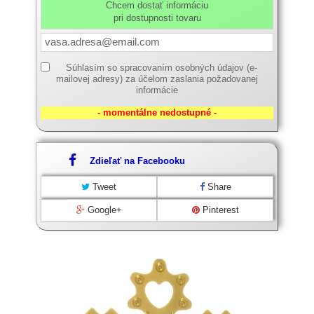
Chcem dostať informáciu
pri dostupnosti tovaru
Súhlasím so spracovaním osobných údajov (e-
mailovej adresy) za účelom zaslania požadovanej
informácie
- momentálne nedostupné -
Zdieľať na Facebooku
Tweet
Share
Google+
Pinterest