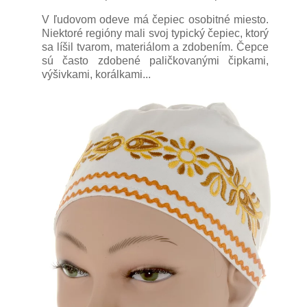
V ľudovom odeve má čepiec osobitné miesto.
Niektoré regióny mali svoj typický čepiec, ktorý
sa líšil tvarom, materiálom a zdobením. Čepce
sú často zdobené paličkovanými čipkami,
výšivkami, korálkami...