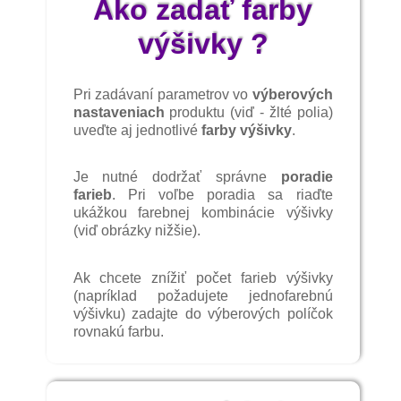
Ako zadať farby
výšivky ?
Pri zadávaní parametrov vo
výberových
nastaveniach
produktu (viď - žlté polia)
uveďte aj jednotlivé
farby výšivky
.
Je nutné dodržať správne
poradie
farieb
. Pri voľbe poradia sa riaďte
ukážkou farebnej kombinácie výšivky
(viď obrázky nižšie).
Ak chcete znížiť počet farieb výšivky
(napríklad požadujete jednofarebnú
výšivku) zadajte do výberových políčok
rovnakú farbu.