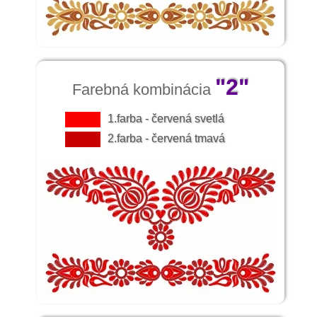
"2"
Farebná kombinácia
1.farba - červená svetlá
2.farba - červená tmavá