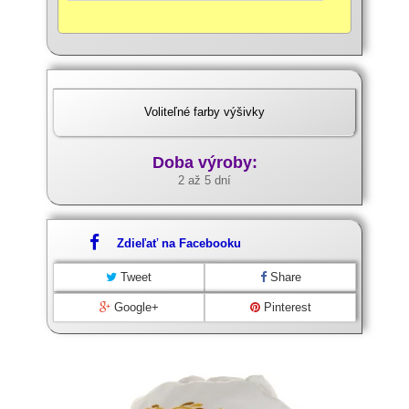
Voliteľné farby výšivky
Doba výroby:
2 až 5 dní
Zdieľať na Facebooku
Tweet
Share
Google+
Pinterest