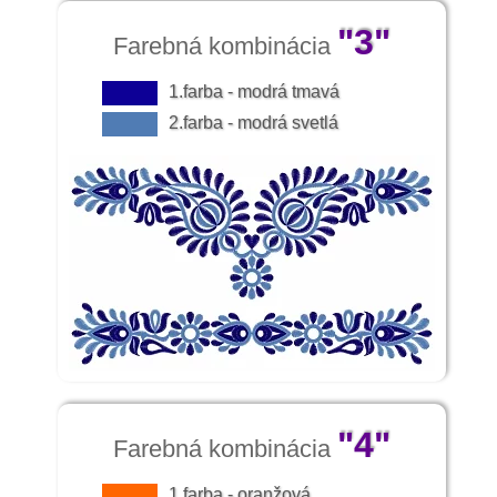
"3"
Farebná kombinácia
1.farba - modrá tmavá
2.farba - modrá svetlá
"4"
Farebná kombinácia
1.farba - oranžová