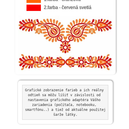
2.farba - červená svetlá
Grafické zobrazenie farieb a ich reálny 
odtieň sa môžu líšiť v závislosti od 
nastavenia grafického adaptéra Vášho 
zariadenia (počítača, notebooku, 
smartfónu..) a tiež od aktuálne použitej 
šarže látky.