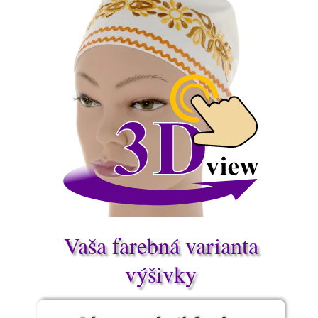
Vaša farebná varianta
výšivky