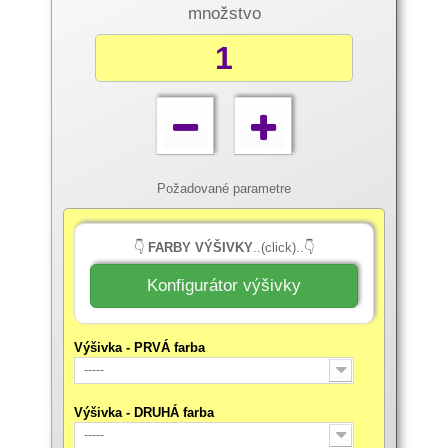
množstvo
Požadované parametre
👇
FARBY VÝŠIVKY
..(click)..👇
Konfigurátor výšivky
Výšivka - PRVÁ farba
-----
Výšivka - DRUHÁ farba
-----