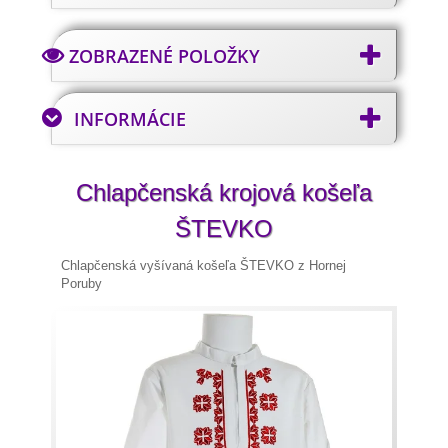
ZOBRAZENÉ POLOŽKY
INFORMÁCIE
Chlapčenská krojová košeľa
ŠTEVKO
Chlapčenská vyšívaná košeľa ŠTEVKO z Hornej
Poruby