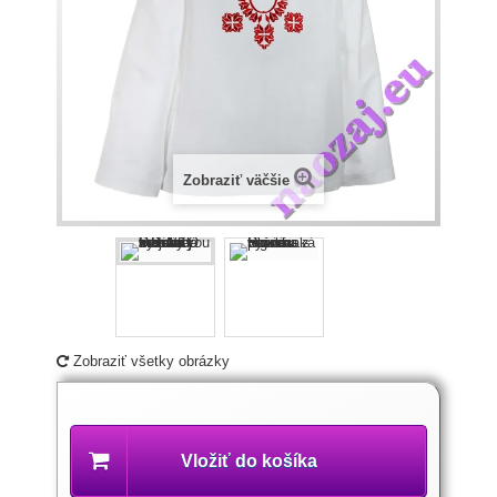
Zobraziť väčšie
Zobraziť všetky obrázky
Popis
produktu
Vložiť do košíka