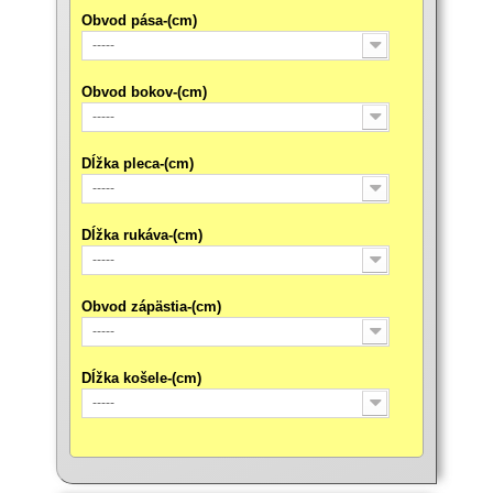
Obvod pása-(cm)
-----
Obvod bokov-(cm)
-----
Dĺžka pleca-(cm)
-----
Dĺžka rukáva-(cm)
-----
Obvod zápästia-(cm)
-----
Dĺžka košele-(cm)
-----