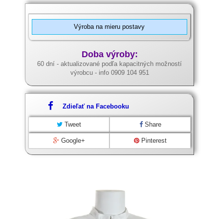
Výroba na mieru postavy
Doba výroby:
60 dní - aktualizované podľa kapacitných možností
výrobcu - info 0909 104 951
Zdieľať na Facebooku
Tweet
Share
Google+
Pinterest