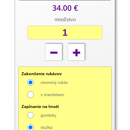
34.00 €
množstvo
Zakončenie rukávov
otvorený rukáv
s manžetami
Zapínanie na hrudi
gombíky
stužka