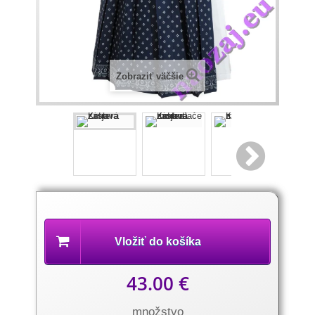
Zobraziť väčšie
Popis
produktu
Vložiť do košíka
43.00 €
množstvo