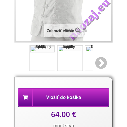
Zobraziť väčšie
Popis
produktu
Vložiť do košíka
64.00 €
množstvo