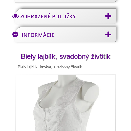
ZOBRAZENÉ POLOŽKY
INFORMÁCIE
Biely lajblík, svadobný živôtik
Biely lajblík,
brokát
, svadobný živôtik