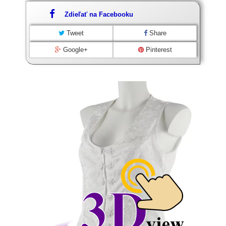
Zdieľať na Facebooku
Tweet
Share
Google+
Pinterest