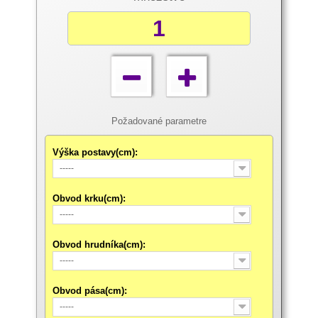
Požadované parametre
Výška postavy(cm):
-----
Obvod krku(cm):
-----
Obvod hrudníka(cm):
-----
Obvod pása(cm):
-----