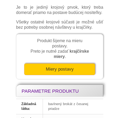
Je to je jediný krojový prvok, ktorý treba
domerať priamo na postave budúcej nositeľky.
Všetky ostatné krojové súčasti je možné ušiť
bez potreby osobnej návštevy u krajčírky.
Produkt šijeme na mieru
postavy.
Preto je nutné zadať
krajčírske
miery
.
Miery postavy
PARAMETRE PRODUKTU
Základná
bavlnený brokát z česanej
látka:
priadze