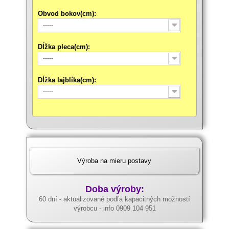
Obvod bokov(cm):
-----
Dĺžka pleca(cm):
-----
Dĺžka lajblíka(cm):
-----
Výroba na mieru postavy
Doba výroby:
60 dní - aktualizované podľa kapacitných možností
výrobcu - info 0909 104 951