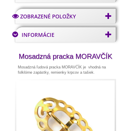
ZOBRAZENÉ POLOŽKY
INFORMÁCIE
Mosadzná pracka MORAVČÍK
Mosadzná ľudová pracka MORAVĆÍK je vhodná na
folklórne zapästky, remienky krpcov a tašiek.