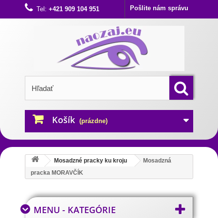
Pošlite nám správu
Tel:
+421 909 104 951
Košík
(prázdne)
Mosadzné pracky ku kroju
Mosadzná
pracka MORAVČÍK
MENU - KATEGÓRIE