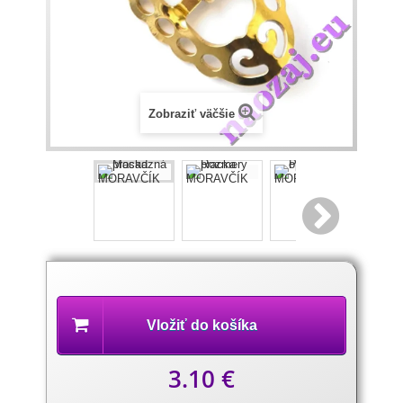
Zobraziť väčšie
Popis
produktu
Vložiť do košíka
3.10 €