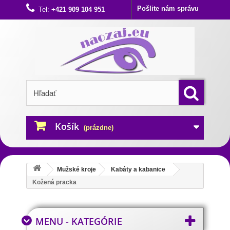
Pošlite nám správu
Tel:
+421 909 104 951
Košík
(prázdne)
Mužské kroje
Kabáty a kabanice
Kožená pracka
MENU - KATEGÓRIE