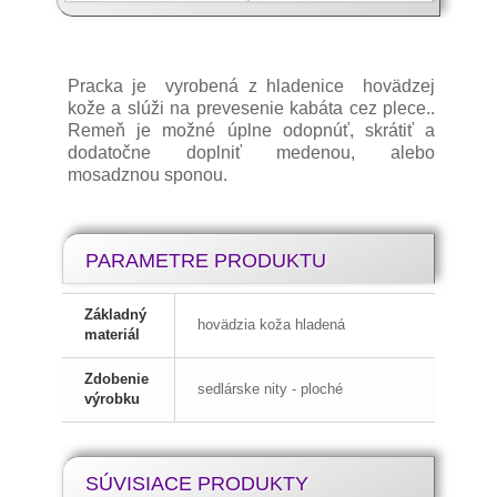
Pracka je vyrobená z hladenice hovädzej
kože a slúži na prevesenie kabáta cez plece..
Remeň je možné úplne odopnúť, skrátiť a
dodatočne doplniť medenou, alebo
mosadznou sponou.
PARAMETRE PRODUKTU
Základný
hovädzia koža hladená
materiál
Zdobenie
sedlárske nity - ploché
výrobku
SÚVISIACE PRODUKTY