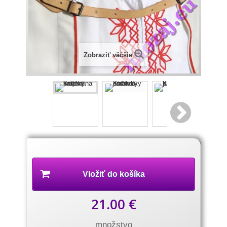
Zobraziť väčšie
Popis
produktu
Vložiť do košíka
21.00 €
množstvo