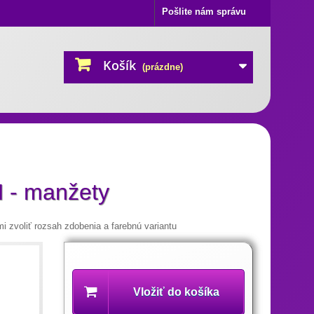
Pošlite nám správu
Košík
(prázdne)
 - manžety
 zvoliť rozsah zdobenia a farebnú variantu
Popis
produktu
Vložiť do košíka