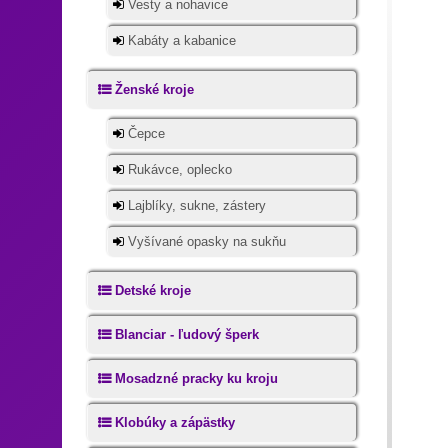
Vesty a nohavice
Kabáty a kabanice
Ženské kroje
Čepce
Rukávce, oplecko
Lajblíky, sukne, zástery
Vyšívané opasky na sukňu
Detské kroje
Blanciar - ľudový šperk
Mosadzné pracky ku kroju
Klobúky a zápästky