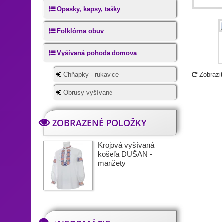
Opasky, kapsy, tašky
Folklórna obuv
Vyšívaná pohoda domova
Chňapky - rukavice
Zobrazi
Obrusy vyšívané
ZOBRAZENÉ POLOŽKY
Krojová vyšívaná
košeľa DUŠAN -
manžety