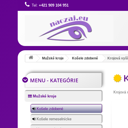
Tel:
+421 909 104 951
Mužské kroje
Košele zdobené
Krojová vyš
K
MENU - KATEGÓRIE
Krojová 
Mužské kroje
Košele zdobené
Košele remeselnícke