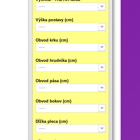
-----
Výška postavy (cm)
-----
Obvod krku (cm)
-----
Obvod hrudníka (cm)
-----
Obvod pása (cm)
-----
Obvod bokov (cm)
-----
Dĺžka pleca (cm)
-----