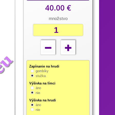
40.00 €
množstvo
Zapínanie na hrudi
gombíky
stužka
Výšivka na límci
áno
nie
Výšivka na hrudi
áno
nie