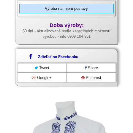
Výroba na mieru postavy
Doba výroby:
60 dní - aktualizované podľa kapacitných možností
výrobcu - info 0909 104 951
Zdieľať na Facebooku
Tweet
Share
Google+
Pinterest