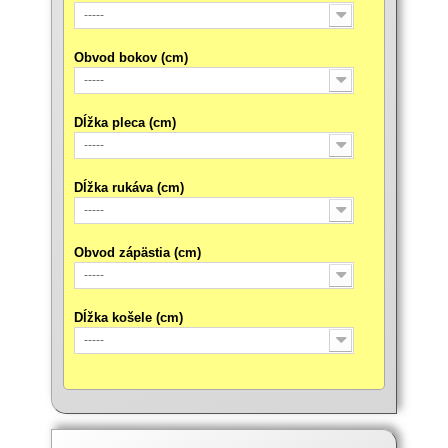
-----
Obvod bokov (cm)
-----
Dĺžka pleca (cm)
-----
Dĺžka rukáva (cm)
-----
Obvod zápästia (cm)
-----
Dĺžka košele (cm)
-----