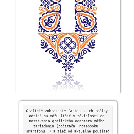
Grafické zobrazenie farieb a ich reálny 
odtieň sa môžu líšiť v závislosti od 
nastavenia grafického adaptéra Vášho 
zariadenia (počítača, notebooku, 
smartfónu..) a tiež od aktuálne použitej 