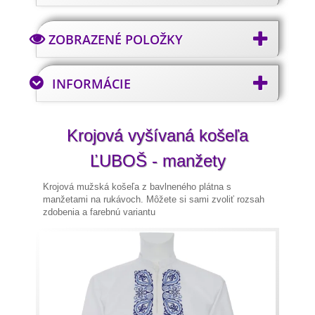
ZOBRAZENÉ POLOŽKY
INFORMÁCIE
Krojová vyšívaná košeľa
ĽUBOŠ - manžety
Krojová mužská košeľa z bavlneného plátna s
manžetami na rukávoch. Môžete si sami zvoliť rozsah
zdobenia a farebnú variantu