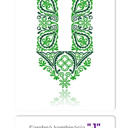
"J"
Farebná kombinácia