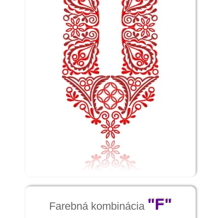
"F"
Farebná kombinácia