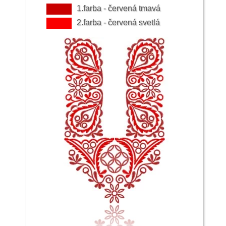
1.farba - červená tmavá
2.farba - červená svetlá