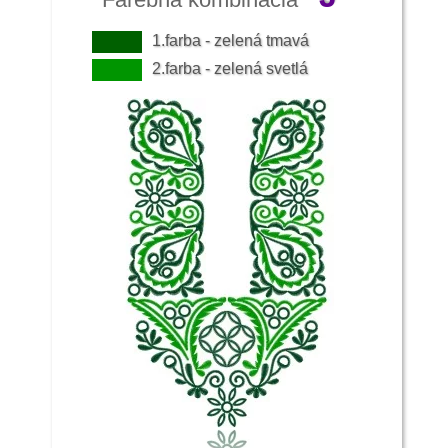
1.farba - zelená tmavá
2.farba - zelená svetlá