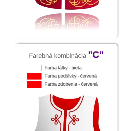
"C"
Farebná kombinácia
Farba látky - biela
Farba podšívky - červená
Farba zdobenia - červená