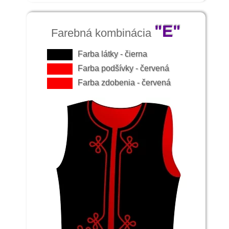
"E"
Farebná kombinácia
Farba látky - čierna
Farba podšívky - červená
Farba zdobenia - červená