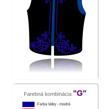
"G"
Farebná kombinácia
Farba látky - modrá