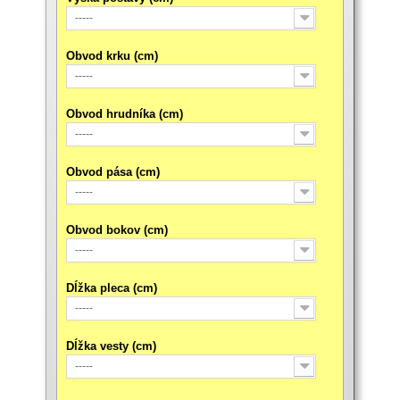
-----
Obvod krku (cm)
-----
Obvod hrudníka (cm)
-----
Obvod pása (cm)
-----
Obvod bokov (cm)
-----
Dĺžka pleca (cm)
-----
Dĺžka vesty (cm)
-----