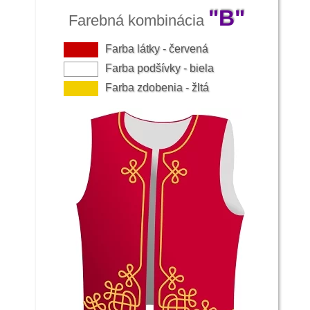
"B"
Farebná kombinácia
Farba látky - červená
Farba podšívky - biela
Farba zdobenia - žltá