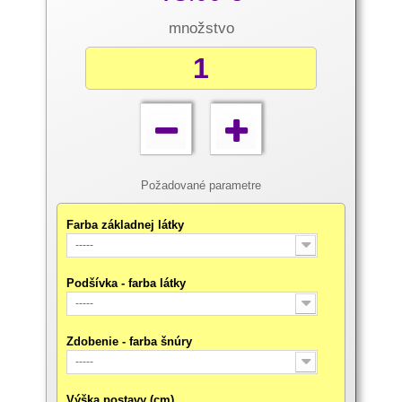
množstvo
Požadované parametre
Farba základnej látky
-----
Podšívka - farba látky
-----
Zdobenie - farba šnúry
-----
Výška postavy (cm)