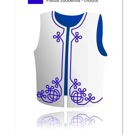
Farba zdobenia - modrá