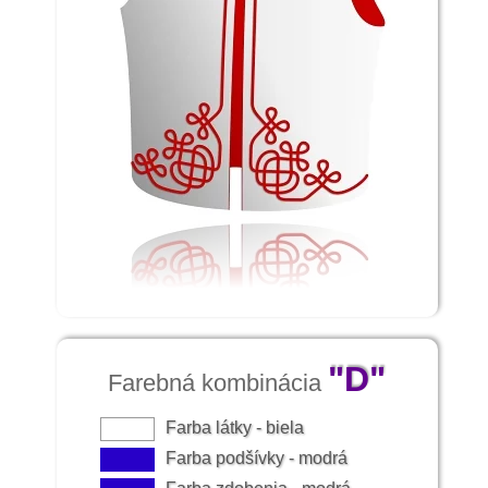
"D"
Farebná kombinácia
Farba látky - biela
Farba podšívky - modrá