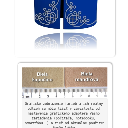
Grafické zobrazenie farieb a ich reálny 
odtieň sa môžu líšiť v závislosti od 
nastavenia grafického adaptéra Vášho 
zariadenia (počítača, notebooku, 
smartfónu..) a tiež od aktuálne použitej 
šarže látky.