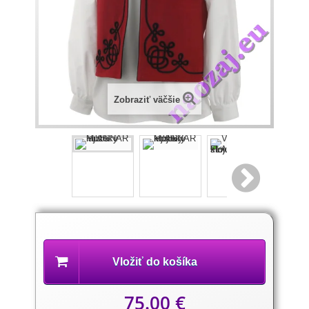
Zobraziť väčšie
Popis
produktu
Vložiť do košíka
75.00 €