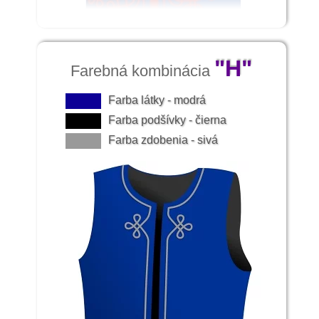
"H"
Farebná kombinácia
Farba látky - modrá
Farba podšívky - čierna
Farba zdobenia - sivá