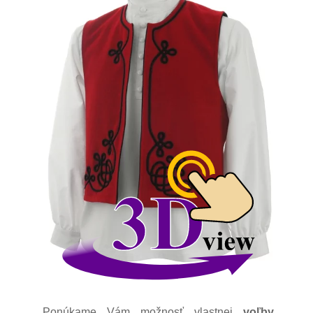
Ponúkame Vám možnosť vlastnej
voľby