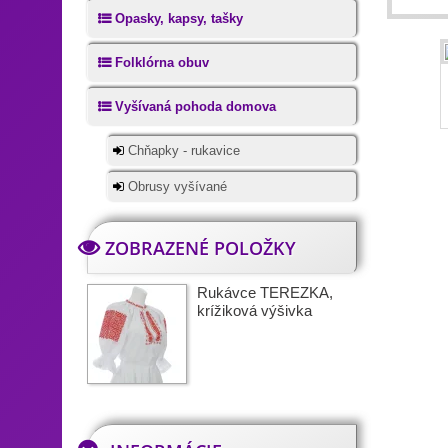
Opasky, kapsy, tašky
Folklórna obuv
Vyšívaná pohoda domova
Chňapky - rukavice
Obrusy vyšívané
ZOBRAZENÉ POLOŽKY
Rukávce TEREZKA,
krížiková výšivka