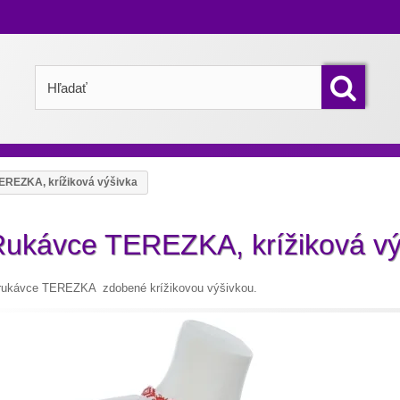
EREZKA, krížiková výšivka
ukávce TEREZKA, krížiková vý
 rukávce TEREZKA zdobené krížikovou výšivkou.