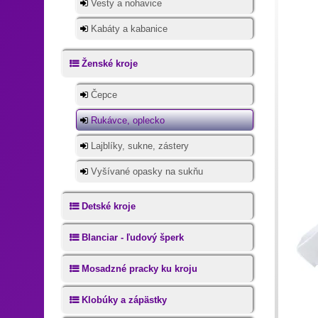
Vesty a nohavice
Kabáty a kabanice
Ženské kroje
Čepce
Rukávce, oplecko
Lajblíky, sukne, zástery
Vyšívané opasky na sukňu
Detské kroje
Blanciar - ľudový šperk
Mosadzné pracky ku kroju
Klobúky a zápästky