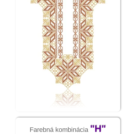
"H"
Farebná kombinácia