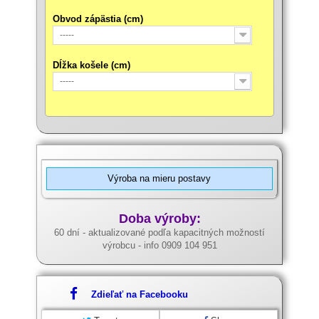
Obvod zápästia (cm)
-----
Dĺžka košele (cm)
-----
Výroba na mieru postavy
Doba výroby:
60 dní - aktualizované podľa kapacitných možností
výrobcu - info 0909 104 951
Zdieľať na Facebooku