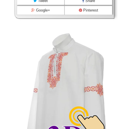
Tweet
Share
Google+
Pinterest