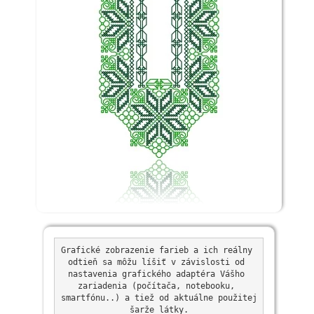
Grafické zobrazenie farieb a ich reálny 
odtieň sa môžu líšiť v závislosti od 
nastavenia grafického adaptéra Vášho 
zariadenia (počítača, notebooku, 
smartfónu..) a tiež od aktuálne použitej 
šarže látky.