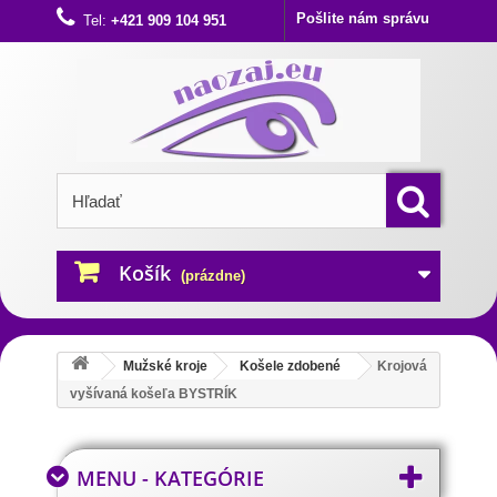
Pošlite nám správu
Tel:
+421 909 104 951
Košík
(prázdne)
Mužské kroje
Košele zdobené
Krojová
vyšívaná košeľa BYSTRÍK
MENU - KATEGÓRIE