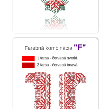
"F"
Farebná kombinácia
1.farba - červená svetlá
2.farba - červená tmavá