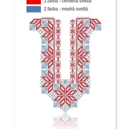
1.farba - červená svetlá
2.farba - modrá svetlá